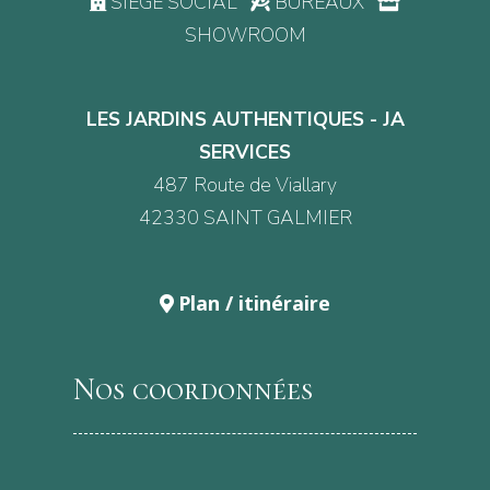
SIÈGE SOCIAL
BUREAUX
SHOWROOM
LES JARDINS AUTHENTIQUES - JA
SERVICES
487 Route de Viallary
42330 SAINT GALMIER
Plan / itinéraire
Nos coordonnées