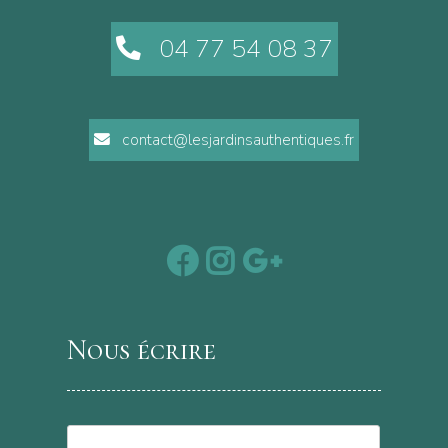
04 77 54 08 37
contact@lesjardinsauthentiques.fr
Nous écrire