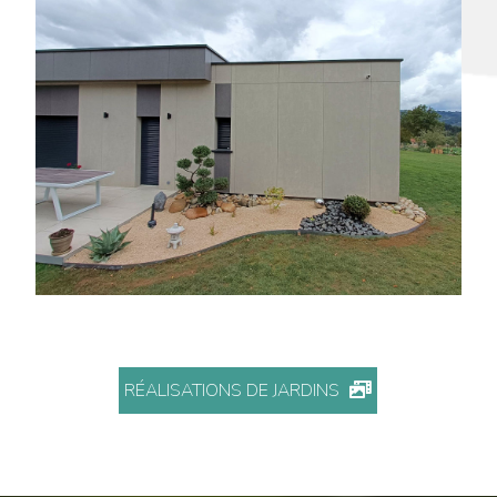
MASSIF JAPONAIS
JOB - 63990
RÉALISATIONS DE JARDINS