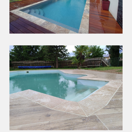
AMÉNAGEMENT EXTÉRIEUR COMPLET
FEURS - 42110
RÉNOVATION DES PLAGES D'UNE PISCINE
SAINT-CYR-LES-VIGNES - 42210