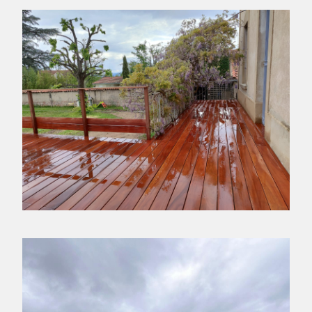
AMÉNAGEMENT D’UNE TERRASSE
SURÉLEVÉE
ANDRÉZIEUX-BOUTHÉON - 42160