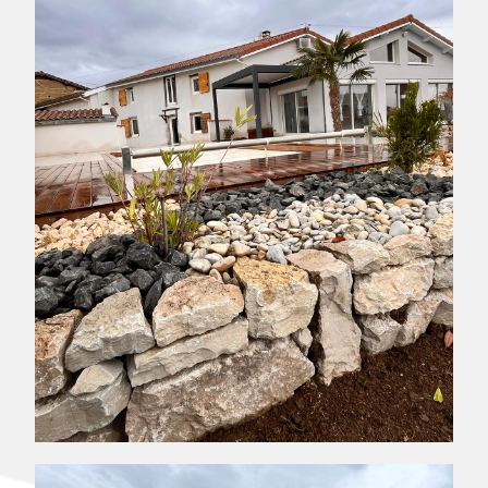
RÉNOVATION DES ABORDS D’UNE PISCINE
VIRIGNEUX - 42140