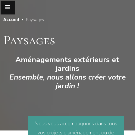
Accueil
Paysages
Paysages
Aménagements extérieurs et
jardins
Ensemble, nous allons créer votre
jardin !
Nous vous accompagnons dans tous
vos projets d'aménagement ou de