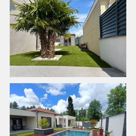
AMÉNAGEMENT D’UN JARDIN
SAINT-ANDRÉ-LE-PUY - 42210