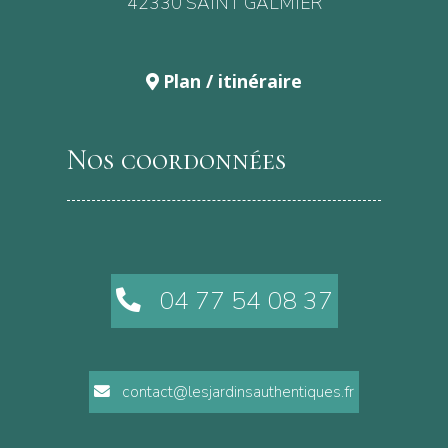
42330 SAINT GALMIER
Plan / itinéraire
Nos coordonnées
04 77 54 08 37
contact@lesjardinsauthentiques.fr